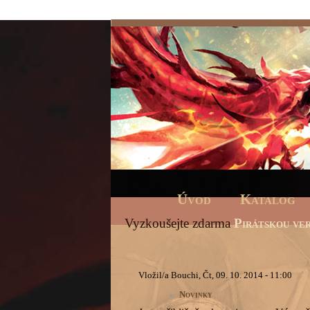
Úvod
Katalog
Vyzkoušejte zdarma
Pirátskou ver
Vložil/a Bouchi, Čt, 09. 10. 2014 - 11:00
Novinky