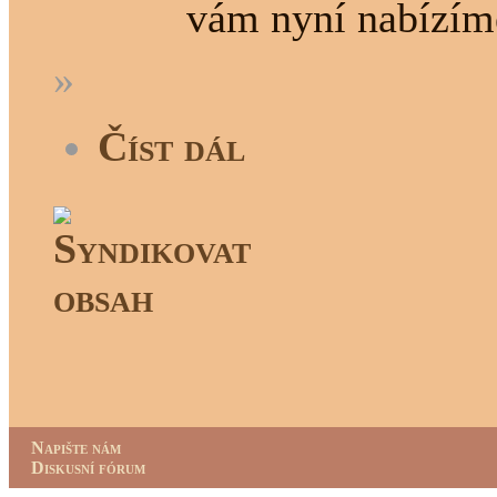
vám nyní nabízíme
»
Číst dál
Napište nám
Diskusní fórum