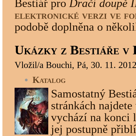
Bestiář pro
Dračí doupě I
elektronické verzi ve 
podobě doplněna o několi
Ukázky z Bestiáře v 
Vložil/a Bouchi, Pá, 30. 11. 2012
Katalog
Samostatný Besti
stránkách najdete
vychází na konci 
jej postupně přibl